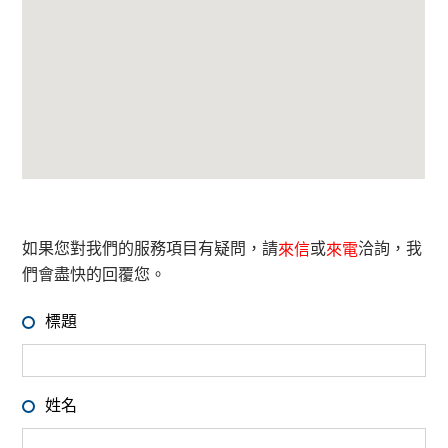
如果您對我們的服務項目有疑問，請
或
洽詢，我
來信
來電
們會盡快的回覆您。
標題
姓名