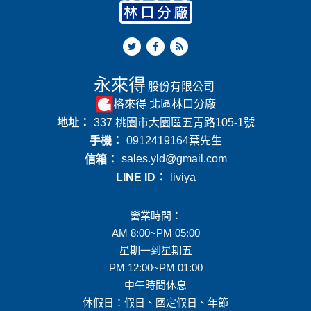
永來得
股份有限公司
格來得 北區林口分廠
地址：
337 桃園市大園區五青路105-1號
手機：
0912419164
葉先生
信箱：
sales.yld@gmail.com
LINE ID：
liviya
營業時間：
AM 8:00~PM 05:00
星期一到星期五
PM 12:00~PM 01:00
中午時間休息
休假日：假日、國定假日、年節