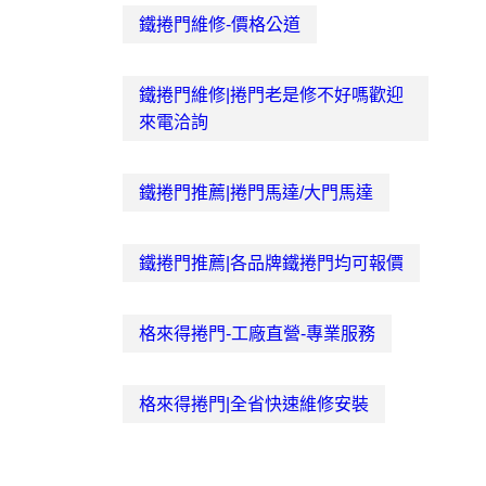
鐵捲門維修-價格公道
鐵捲門維修|捲門老是修不好嗎歡迎
來電洽詢‎
鐵捲門推薦|捲門馬達/大門馬達‎
鐵捲門推薦|各品牌鐵捲門均可報價‎
格來得捲門-工廠直營-專業服務‎
格來得捲門|全省快速維修安裝