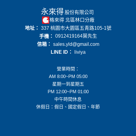
永來得
股份有限公司
格來得 北區林口分廠
地址：
337 桃園市大園區五青路105-1號
手機：
0912419164
葉先生
信箱：
sales.yld@gmail.com
LINE ID：
liviya
營業時間：
AM 8:00~PM 05:00
星期一到星期五
PM 12:00~PM 01:00
中午時間休息
休假日：假日、國定假日、年節