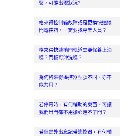
裂，可能出現狀況?
格來得控制箱故障或是更換快速捲
門電控箱，一定要找專業人員？
格來得快速捲門軌道需要保養上油
嗎？門板可沖洗嗎？
為何格來得遙控器型號不同、亦不
能共用？
若停電時，有何輔助的東西，可讓
我們出門都不用擔心進不了門？
若但是外出忘記帶遙控器，有何輔