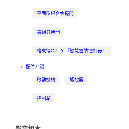
平面型鋁合金捲門
鍍鋁鋅捲門
格來得G-FLY 『智慧雲端控制器』
配件介紹
啟動機構
遙控器
控制箱
影音相本