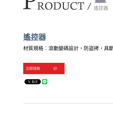
遙控器
遙控器
材質規格：滾動變碼設計，防盜拷，具
立即諮詢