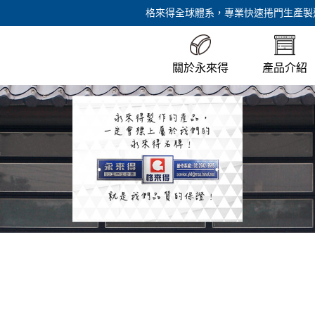
格來得全球體系，專業快速捲門生產製
關於永來得
產品介紹