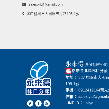
sales.yld@gmail.com
337 桃園市大園區五青路105-1號
永來得
股份有限公司
格來得 北區林口分廠
地址：
337 桃園市大園
105-1號
手機：
0912419164
葉先
信箱：
sales.yld@gmail
LINE ID：
liviya