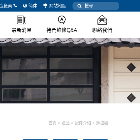
造廠商
简体
網站地圖
最新消息
捲門維修Q&A
聯絡我們
首頁
產品
配件介紹
遙控器