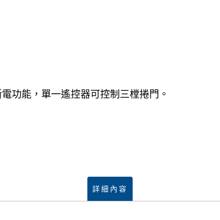
斷電功能，單一遙控器可控制三樘捲門。
詳細內容