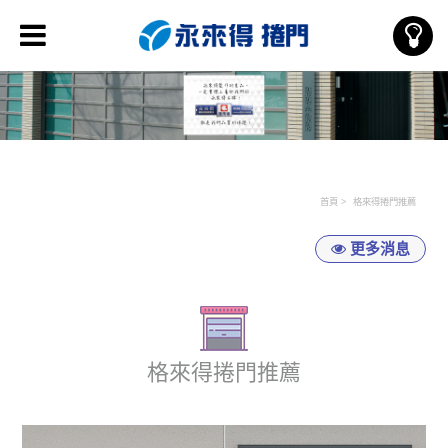
首頁
格來得捲門推薦
更多消息
格來得捲門推薦