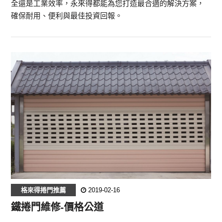
全還是工業效率，永來得都能為您打造最合適的解決方案，
確保耐用、便利與最佳投資回報。
格來得捲門推薦
2019-02-16
鐵捲門維修-價格公道