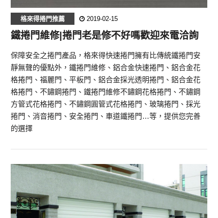
格來得捲門推薦
2019-02-15
鐵捲門維修|捲門老是修不好嗎歡迎來電洽詢‎
保障安全之捲門產品，格來得快速捲門擁有比傳統鐵捲門安
靜無聲的優點外，鐵捲門維修、鋁合金快速捲門、鋁合金花
格捲門、福麗門、平板門、鋁合金採光透明捲門、鋁合金花
格捲門、不鏽鋼捲門、鐵捲門維修不鏽鋼花格捲門、不鏽鋼
方管式花格捲門、不鏽鋼圓管式花格捲門、玻璃捲門、採光
捲門、消音捲門、安全捲門、車道鐵捲門…等，提供您完善
的選擇