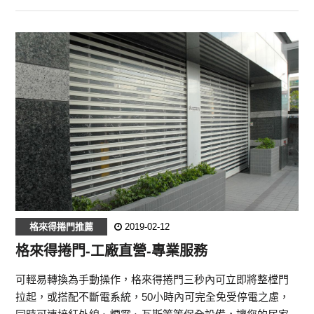
格來得捲門推薦
2019-02-12
格來得捲門-工廠直營-專業服務‎
可輕易轉換為手動操作，格來得捲門三秒內可立即將整樘門
拉起，或搭配不斷電系統，50小時內可完全免受停電之慮，