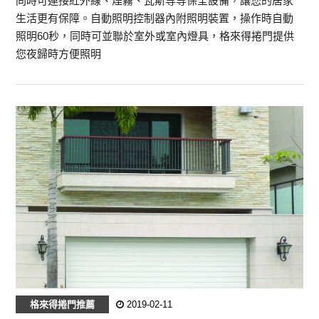
同時可連接紅外線、煙霧、瓦斯等等保全設備，讓您的居家
生活更有保障。自動照明控制器內附照明裝置，操作時自動
照明60秒，同時可並聯於室外或室內燈具，格來得捲門提供
您夜歸時方便照明
格來得捲門推薦
2019-02-11